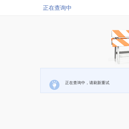
正在查询中
正在查询中，请刷新重试